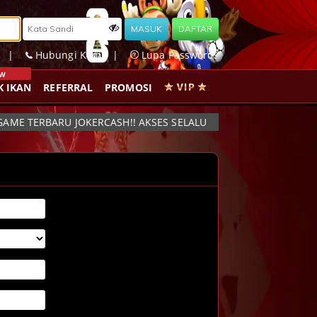
MASUK
at |
Hubungi Kami |
Lupa Password?
W
K IKAN
REFERRAL
PROMOSI
ME TERBARU JOKERCASH!! AKSES SELALU LINK RESMI KAMI : dombe