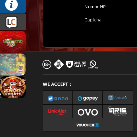
INFO
Nomor HP
Captcha
DOMINOBET
LIVE
CHAT
WE ACCEPT :