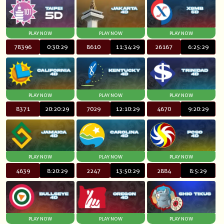
78396
0:30:29
8610
11:34:29
26167
6:25:29
8371
20:20:29
7029
12:10:29
4670
9:20:29
4639
8:20:29
2247
13:50:29
2884
8:5:29