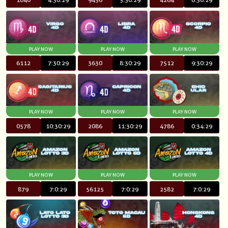
© Copyright 2026 domin0b3tasianew.xyz - All right reserved | 18+
6112
7:30:28
3630
8:30:28
7512
9:30:28
0578
10:30:28
2086
11:30:28
4786
0:34:28
879
7:0:28
56125
7:0:28
2582
7:0:28